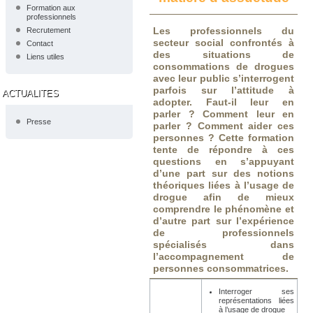
Formation aux
professionnels
Les professionnels du
Recrutement
secteur social confrontés à
Contact
des situations de
Liens utiles
consommations de drogues
avec leur public s’interrogent
parfois sur l’attitude à
ACTUALITES
adopter. Faut-il leur en
parler ? Comment leur en
Presse
parler ? Comment aider ces
personnes ? Cette formation
tente de répondre à ces
questions en s’appuyant
d’une part sur des notions
théoriques liées à l’usage de
drogue afin de mieux
comprendre le phénomène et
d’autre part sur l’expérience
de professionnels
spécialisés dans
l’accompagnement de
personnes consommatrices.
Interroger ses
représentations liées
à l’usage de drogue